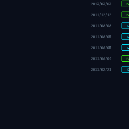
2013/03/03
I
2011/12/12
I
2011/06/06
2011/06/05
2011/06/05
2011/06/04
I
2011/02/21