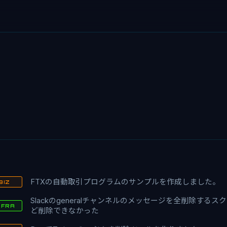
FTXの自動取引プログラムのサンプルを作成しました。
BIZ
Slackのgeneralチャンネルのメッセージを全削除する
NFRA
ど削除できなかった