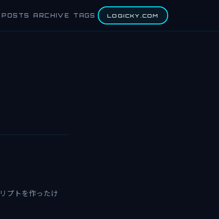
POSTS
ARCHIVE
TAGS
LOGICKY.COM
スクリプトを作ったけ