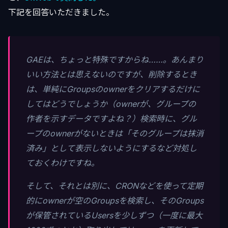
下記を回答いただきました。
GAEは、ちょっと特殊ですからね……。あんまり
いい方法とは思えないのですが、削除するとき
は、単純にGroupsのownerをクリアするだけに
してはどうでしょうか（ownerが、グループの
作者を示すデータですよね？）検索時に、グル
ープのownerがないときは「そのグループは抹消
済み」として表示しないようにするなど対処し
ておくわけですね。
そして、それとは別に、CRONなどを使って定期
的にownerが空のGroupsを検索し、そのGroups
が保管されているUsersを少しずつ（一度に最大