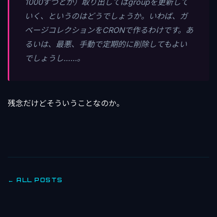
1000ずつとか）取り出してはgroupを更新して
いく、というのはどうでしょうか。いわば、ガ
ベージコレクションをCRONで作るわけです。あ
るいは、最悪、手動で定期的に削除してもよい
でしょうし……。
残念だけどそういうことなのか。
← ALL POSTS