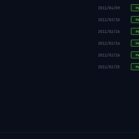
2011/04/09
I
2011/03/10
I
2011/02/26
I
2011/02/26
I
2011/02/26
I
2011/02/25
I