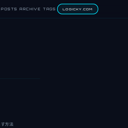
POSTS
ARCHIVE
TAGS
LOGICKY.COM
出す方法