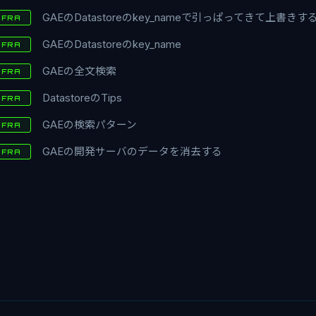
GAEのDatastoreのkey_nameで引っぱってきて上書きす
NFRA
GAEのDatastoreのkey_name
NFRA
GAEの全文検索
NFRA
DatastoreのTips
NFRA
GAEの検索パターン
NFRA
GAEの開発サーバのデータを消去する
NFRA