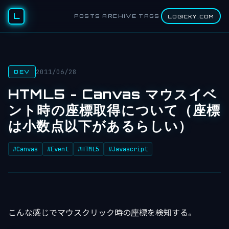
L
POSTS
ARCHIVE
TAGS
LOGICKY.COM
2011/06/28
DEV
HTML5 - Canvas マウスイベ
ント時の座標取得について（座標
は小数点以下があるらしい）
#Canvas
#Event
#HTML5
#Javascript
こんな感じでマウスクリック時の座標を検知する。