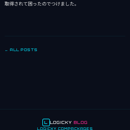
取得されて困ったのでつけました。
← ALL POSTS
L
LOGICKY
BLOG
LOGICKY.COM
PACKAGES