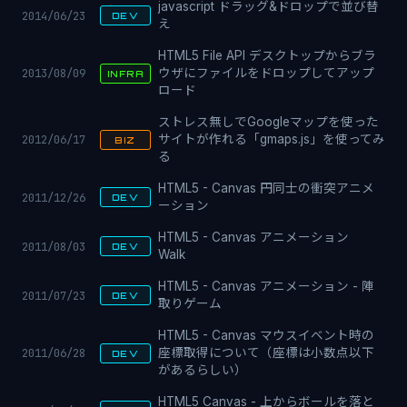
javascript ドラッグ&ドロップで並び替
2014/06/23
DEV
え
HTML5 File API デスクトップからブラ
2013/08/09
ウザにファイルをドロップしてアップ
INFRA
ロード
ストレス無しでGoogleマップを使った
2012/06/17
サイトが作れる「gmaps.js」を使ってみ
BIZ
る
HTML5 - Canvas 円同士の衝突アニメ
2011/12/26
DEV
ーション
HTML5 - Canvas アニメーション
2011/08/03
DEV
Walk
HTML5 - Canvas アニメーション - 陣
2011/07/23
DEV
取りゲーム
HTML5 - Canvas マウスイベント時の
2011/06/28
座標取得について（座標は小数点以下
DEV
があるらしい）
HTML5 Canvas - 上からボールを落と