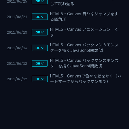
2011/06/25
DEV
して跳ね返る
HTML5 - Canvas 自然なジャンプをす
2011/06/21
DEV
る四角形
HTML5 - Canvas アニメーション く
2011/06/18
DEV
ま
HTML5 - Canvas パックマンのモンス
2011/06/13
DEV
ターを描くJavaScript関数(2)
HTML5 - Canvas パックマンのモンス
2011/06/12
DEV
ターを描くJavaScript関数(1)
HTML5 - Canvasで色々な絵をかく（ハ
2011/06/12
DEV
ートマークからパックマンまで）