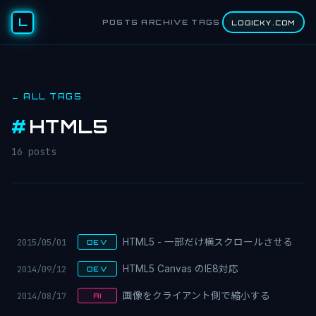
L
POSTS
ARCHIVE
TAGS
LOGICKY.COM
← ALL TAGS
#
HTML5
16 posts
2015/05/01
HTML5 - 一部だけ横スクロールさせる
DEV
2014/09/12
HTML5 Canvas のIE8対応
DEV
2014/08/17
画像をクライアント側で縮小する
AI