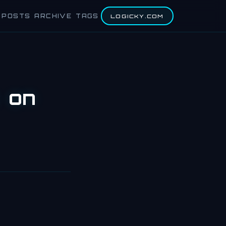
POSTS
ARCHIVE
TAGS
LOGICKY.COM
 on