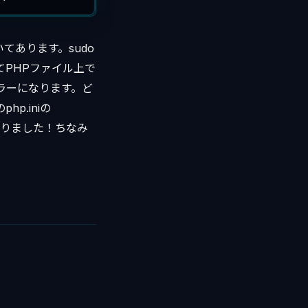
てあります。sudo
ってPHPファイル上で
のエラーになります。ど
hp.iniの
うになりました！ちなみ