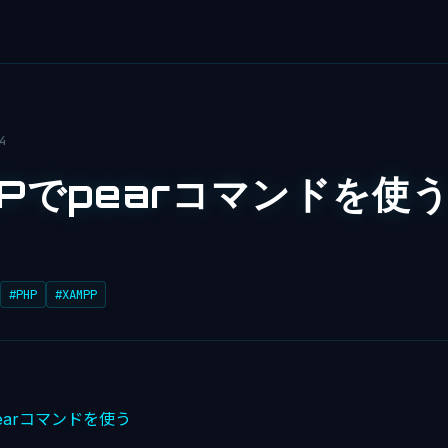
4
Pでpearコマンドを使う
#PHP
#XAMPP
earコマンドを使う