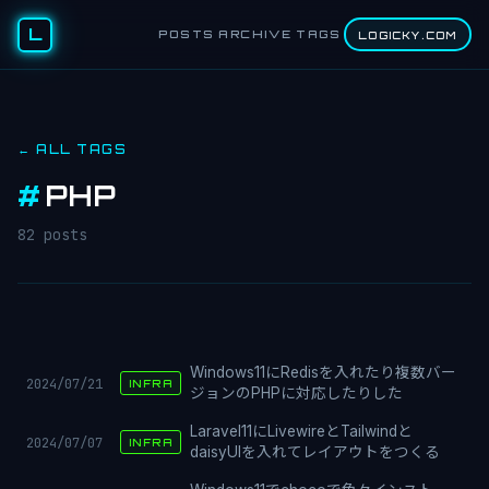
L
POSTS
ARCHIVE
TAGS
LOGICKY.COM
← ALL TAGS
#
PHP
82 posts
Windows11にRedisを入れたり複数バー
2024/07/21
INFRA
ジョンのPHPに対応したりした
Laravel11にLivewireとTailwindと
2024/07/07
INFRA
daisyUIを入れてレイアウトをつくる