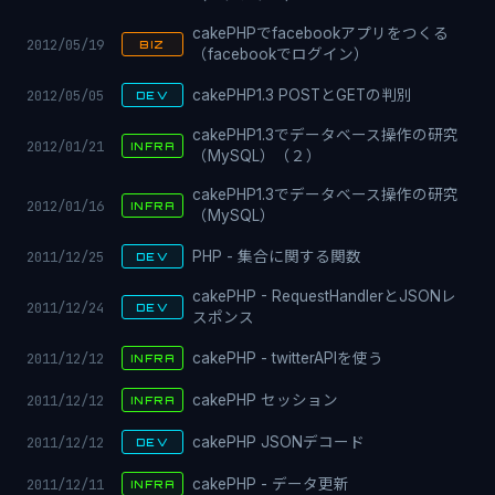
cakePHPでfacebookアプリをつくる
2012/05/19
BIZ
（facebookでログイン）
2012/05/05
cakePHP1.3 POSTとGETの判別
DEV
cakePHP1.3でデータベース操作の研究
2012/01/21
INFRA
（MySQL）（２）
cakePHP1.3でデータベース操作の研究
2012/01/16
INFRA
（MySQL）
2011/12/25
PHP - 集合に関する関数
DEV
cakePHP - RequestHandlerとJSONレ
2011/12/24
DEV
スポンス
2011/12/12
cakePHP - twitterAPIを使う
INFRA
2011/12/12
cakePHP セッション
INFRA
2011/12/12
cakePHP JSONデコード
DEV
2011/12/11
cakePHP - データ更新
INFRA