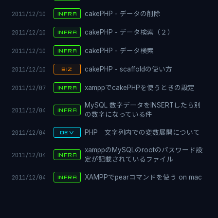
2011/12/10
cakePHP - データの削除
INFRA
2011/12/10
cakePHP - データ検索（２）
INFRA
2011/12/10
cakePHP - データ検索
INFRA
2011/12/10
cakePHP - scaffoldの使い方
BIZ
2011/12/07
xamppでcakePHPを使うときの設定
INFRA
MySQL 数字データをINSERTしたら別
2011/12/04
INFRA
の数字になっている件
2011/12/04
PHP 文字列内での変数展開について
DEV
xamppのMySQLのrootのパスワード設
2011/12/04
INFRA
定が記載されているファイル
2011/12/04
XAMPPでpearコマンドを使う on mac
INFRA