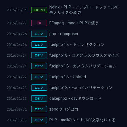
Nginx・PHP - アップロードファイルの
2016/05/03
INFRA
最大サイズの変更
2016/04/27
FFmpeg - mac・PHPで使う
AI
2016/04/26
php - composer
DEV
2016/04/26
fuelphp 1.8 - トランザクション
DEV
2016/04/24
fuelphp1.8 - コアクラスのカスタマイズ
DEV
2016/04/24
fuelphp 1.8 - カスタムバリデーション
DEV
2016/04/22
fuelphp 1.8 - Upload
DEV
2016/04/20
fuelphp1.8 - Formとバリデーション
DEV
2016/01/05
cakephp2 - csvダウンロード
DEV
2015/08/31
zendのログ出力
DEV
2014/11/08
PHP - mailのタイトルが文字化けする
DEV