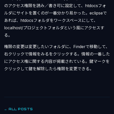
のアクセス権限を読み／書き可に設定して、htdocsフォ
ルダにサイトを置くのが一番分かり易かった。eclipseで
あれば、htdocsフォルダをワークスペースにして、
localhost/プロジェクトフォルダという風にアクセスす
る。
権限の変更は変更したいフォルダに、Finderで移動して、
右クリックで情報をみるをクリックする。情報の一番した
にアクセス権に関する内容が掲載されている。鍵マークを
クリックして鍵を解除したら権限を変更できる。
← ALL POSTS