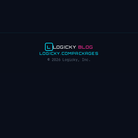
L
LOGICKY
BLOG
LOGICKY.COM
PACKAGES
© 2026 Logicky, Inc.