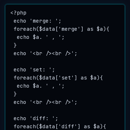
<?
php
echo
'
merge: 
'
;
foreach
(
$data
[
'
merge
'
] 
as
$a
){
echo
$a
.
'
 , 
'
;
}
echo
'
<br /><br />
'
;
echo
'
set: 
'
;
foreach
(
$data
[
'
set
'
] 
as
$a
){
echo
$a
.
'
 , 
'
;
}
echo
'
<br /><br />
'
;
echo
'
diff: 
'
;
foreach
(
$data
[
'
diff
'
] 
as
$a
){