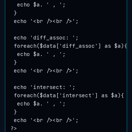
echo
$a
.
'
 , 
'
;
}
echo
'
<br /><br />
'
;
echo
'
diff_assoc: 
'
;
foreach
(
$data
[
'
diff_assoc
'
] 
as
$a
){
echo
$a
.
'
 , 
'
;
}
echo
'
<br /><br />
'
;
echo
'
intersect: 
'
;
foreach
(
$data
[
'
intersect
'
] 
as
$a
){
echo
$a
.
'
 , 
'
;
}
echo
'
<br /><br />
'
;
?>