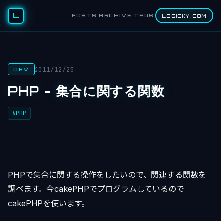
L
POSTS
ARCHIVE
TAGS
LOGICKY.COM
2011/12/25
DEV
PHP - 集合に関する関数
#PHP
PHPで集合に関する操作をしたいので、関連する関数を
調べます。今cakePHPでプログラムしているので
cakePHPを使います。