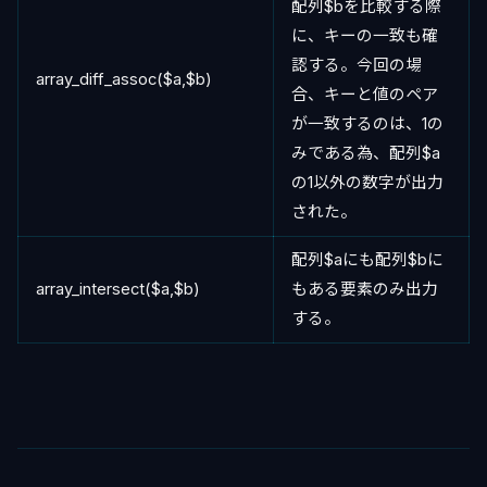
配列$bを比較する際
に、キーの一致も確
認する。今回の場
array_diff_assoc($a,$b)
合、キーと値のペア
が一致するのは、1の
みである為、配列$a
の1以外の数字が出力
された。
配列$aにも配列$bに
array_intersect($a,$b)
もある要素のみ出力
する。