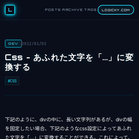
L
POSTS
ARCHIVE
TAGS
LOGICKY.COM
2012/01/02
DEV
Css - あふれた文字を「...」に変
換する
#CSS
下記のように、divの中に、長い文字列があるが、divの幅
を固定したい場合、下記のようなcss設定によってあふれ
た文字を「…」に変換することができる。これによって、