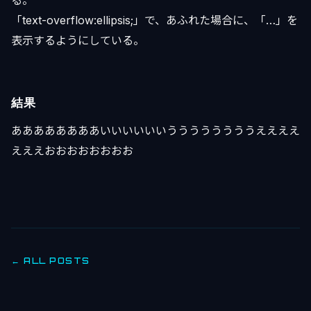
「text-overflow:ellipsis;」で、あふれた場合に、「…」を
表示するようにしている。
結果
ああああああああいいいいいいううううううううええええ
えええおおおおおおおお
← ALL POSTS