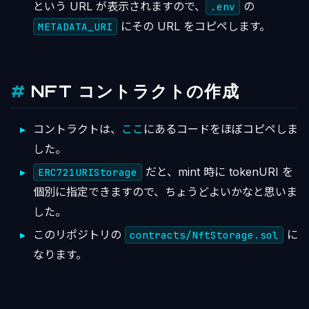
という URL が表示されますので、
の
.env
にその URL をコピペします。
METADATA_URI
NFT コントラクトの作成
コントラクトは、
ここ
にあるコードをほぼコピペしま
した。
だと、mint 時に tokenURI を
ERC721URIStorage
個別に指定できますので、ちょうどよいかなと思いま
した。
このリポジトリの
に
contracts/NftStorage.sol
なります。