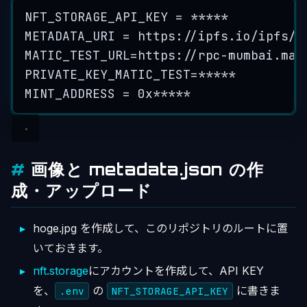
NFT_STORAGE_API_KEY = *****
METADATA_URI = https://ipfs.io/ipfs/*
MATIC_TEST_URL=https://rpc-mumbai.mat
PRIVATE_KEY_MATIC_TEST=*****
MINT_ADDRESS = 0x*****
画像と metadata.json の作
成・アップロード
hoge.jpg を作成して、このリポジトリのルートに置
いておきます。
nft.storage
にアカウントを作成して、API KEY
を、
の
に書きま
.env
NFT_STORAGE_API_KEY