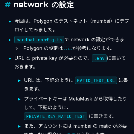
network の設定
今回は、Polygon のテストネット（mumbai）にデプ
ロイしてみました。
で network の設定ができま
hardhat.config.ts
す。Polygon の設定は
ここ
が参考になります。
URL と private key が必要なので、
に書いて
.env
おきます。
URL は、下記のように
に書
MATIC_TEST_URL
きます。
プライベートキーは MetaMask から取得したり
して、下記のように、
に書きます。
PRIVATE_KEY_MATIC_TEST
また、アカウントには mumbai の matic が必要