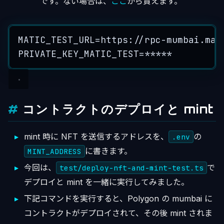
です。ない場合は、
ここ
から貰えます。
MATIC_TEST_URL=https://rpc-mumbai.mat
PRIVATE_KEY_MATIC_TEST=*****
コントラクトのデプロイと mint
mint 時に NFT を送信するアドレスを、
の
.env
に書きます。
MINT_ADDRESS
今回は、
で
test/deploy-nft-and-mint-test.ts
デプロイと mint を一緒に実行してみました。
下記コマンドを実行すると、Polygon の mumbai に
コントラクトがデプロイされて、その後 mint されま