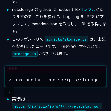
す。
net.storage の github に node.js 用の
サンプル
があ
りますので、これを参考に、hoge.jpg を IPFS にア
ップして、metadata.json を作成し、URI を取得しま
す。
このリポジトリの
は、上記
scripts/storage.ts
を参考にしたコードです。下記を実行することで、
が実行されます。
storage.ts
Terminal window
>
 npx hardhat run scripts/storage.ts
実行後に、
https://ipfs.io/ipfs/****/metadata.json