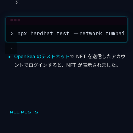
す。
Terminal window
>
 npx hardhat test --network mumbai
OpenSea のテストネット
で NFT を送信したアカウ
ントでログインすると、NFT が表示されました。
← ALL POSTS