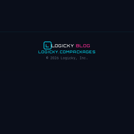
L
LOGICKY
BLOG
LOGICKY.COM
PACKAGES
© 2026 Logicky, Inc.