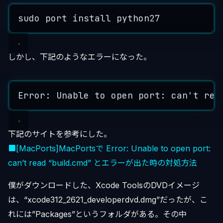
sudo
port
install
python27
しかし、下記のようなエラーになった。
Error: 
Unable
to
open
 port: 
can
'
t rea
下記のサイトを参考にした。
■[MacPorts]MacPortsで Error: Unable to open port:
can’t read “build.cmd” とエラーが出た時の対処方法
僕がダウンロードした、Xcode ToolsのDVDイメージ
は、“xcode312_2621_developerdvd.dmg”だったが、こ
れには”Packages”というフォルダがある。その中