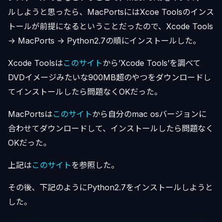
ルしようと思ったら、MacPortsにはXcoe Toolsのインス
トールが前提になるということだったので、Xcode Tools
-> MacPorts -> Python2.7の順にインストールした。
Xcode Toolsは
このサイト
から’Xcode Tools’を調べて
DVDイメージみたいな900MB超のやつをダウンロードし
てインストールしたら問題なくOKだった。
MacPortsは
このサイト
から自分のmac osバージョンに
合わせてダウンロードして、インストールしたら問題なく
OKだった。
上記は
このサイト
を参照した。
その後、下記のようにPython2.7をインストールしようと
した。