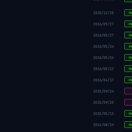
2020/12/28
I
2016/05/27
I
2016/05/27
I
2016/05/26
I
2016/05/26
I
2016/05/23
I
2016/04/17
I
2015/09/26
2015/09/20
2015/05/13
I
2014/08/29
I