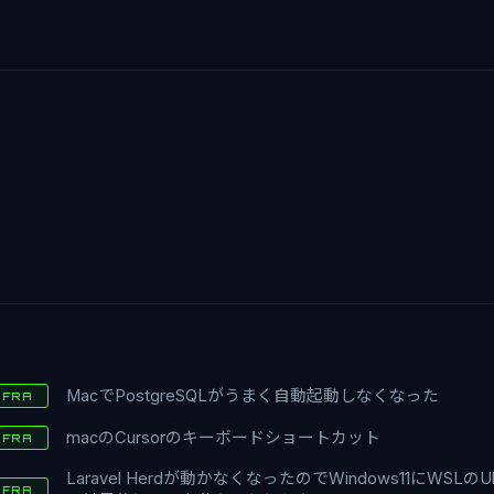
MacでPostgreSQLがうまく自動起動しなくなった
NFRA
macのCursorのキーボードショートカット
NFRA
Laravel Herdが動かなくなったのでWindows11にWSLの
NFRA