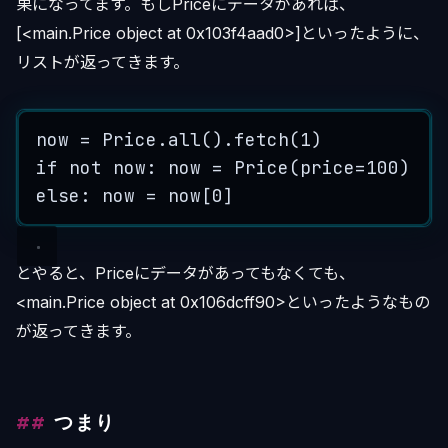
果になってます。もしPriceにデータがあれば、
[<main.Price object at 0x103f4aad0>]といったように、
リストが返ってきます。
now
=
Price
.
all
()
.
fetch
(
1
)
if
not
 now: 
now
=
Price
(
price
=
100
)
else
: 
now
=
now
[
0
]
とやると、Priceにデータがあってもなくても、
<main.Price object at 0x106dcff90>といったようなもの
が返ってきます。
つまり