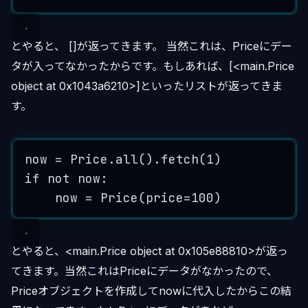
とやると、 []が返ってきます。 当然これは、Priceにデー
タが入ってなかったからです。もしあれば、[<main.Price
object at 0x1043a6210>]といったリストが返ってきま
す。
now
=
Price
.
all
()
.
fetch
(
1
)
if
not
 now:
now
=
Price
(
price
=
100
)
とやると、<main.Price object at 0x105e88810>が返っ
てきます。当然これはPriceにデータがなかったので、
Priceオブジェクトを作成してnowに代入したからこの結