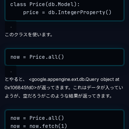
class
Price
(
db
.
Model
):
price
 = 
db
.
IntegerProperty
()
このクラスを使います。
now
=
Price
.
all
()
とやると、 <google.appengine.ext.db.Query object at
0x106845fd0>が返ってきます。これはデータが入ってい
ようが、空だろうがこのような結果が返ってきます。
now
=
Price
.
all
()
now
=
now
.
fetch
(
1
)