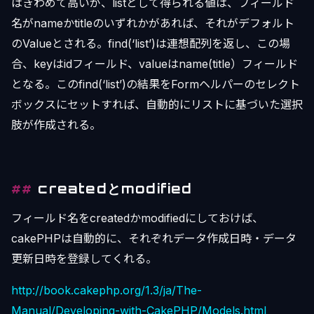
はきわめて高いが、listとして得られる値は、フィールド
名がnameかtitleのいずれかがあれば、それがデフォルト
のValueとされる。find(‘list’)は連想配列を返し、この場
合、keyはidフィールド、valueはname(title）フィールド
となる。このfind(‘list’)の結果をFormヘルパーのセレクト
ボックスにセットすれば、自動的にリストに基づいた選択
肢が作成される。
createdとmodified
フィールド名をcreatedかmodifiedにしておけば、
cakePHPは自動的に、それぞれデータ作成日時・データ
更新日時を登録してくれる。
http://book.cakephp.org/1.3/ja/The-
Manual/Developing-with-CakePHP/Models.html