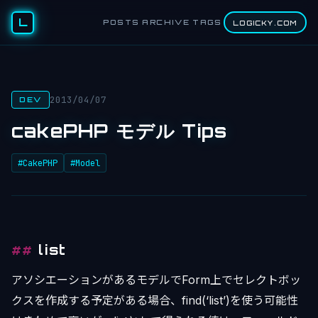
L
POSTS
ARCHIVE
TAGS
LOGICKY.COM
2013/04/07
DEV
cakePHP モデル Tips
#CakePHP
#Model
list
アソシエーションがあるモデルでForm上でセレクトボッ
クスを作成する予定がある場合、find(‘list’)を使う可能性