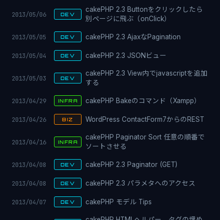
cakePHP 2.3 Buttonをクリックしたら
2013/05/06
DEV
別ページに飛ぶ（onClick）
2013/05/05
cakePHP 2.3 AjaxなPagination
DEV
2013/05/04
cakePHP 2.3 JSONビュー
DEV
cakePHP 2.3 View内でjavascriptを追加
2013/05/03
DEV
する
2013/04/29
cakePHP Bakeのコマンド（Xampp）
INFRA
2013/04/26
WordPress ContactForm7からのREST
BIZ
cakePHP Paginator Sort 任意の順番で
2013/04/16
INFRA
ソートさせる
2013/04/08
cakePHP 2.3 Paginator (GET)
DEV
2013/04/08
cakePHP 2.3 パラメタへのアクセス
DEV
2013/04/07
cakePHP モデル Tips
DEV
cakePHP HTMLヘルパー タグの埋め