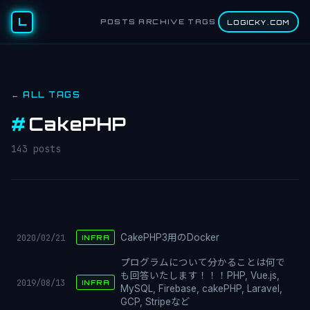
L
POSTS
ARCHIVE
TAGS
LOGICKY.COM
← ALL TAGS
#
CakePHP
143 posts
2020/02/21
CakePHP3用のDocker
INFRA
プログラムについて分かることは何で
も回答いたします！！！PHP, Vue.js,
2019/08/13
INFRA
MySQL, Firebase, cakePHP, Laravel,
GCP, Stripeなど