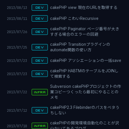
2013/08/13
cakePHP view 現在のURLを取得する
DEV
2013/08/11
cakePHP こわいRecursive
DEV
cakePHP Paginator ページ番号が大き
2013/07/26
DEV
すぎる場合のエラーの回避
cakePHP Transitionプラグインの
2013/07/25
DEV
automate関数の使い方
2013/07/23
cakePHP アソシエーションの一括save
DEV
cakePHP HABTMのテーブルをJOINし
2013/07/23
DEV
て検索する
Subversion cakePHPプロジェクトの作
2013/07/22
業コピーつくったら最初にやることの
INFRA
メモ
cakePHP2.3 Filebinderのパスをベタう
2013/07/12
DEV
ちしない
cakePHPの開発環境自動化のことが沢
2013/07/10
INFRA
山かいてあるブログ