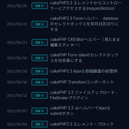
cakePHP2.3 エレメントからコントロー
2013/05/25
DEV
ラーにアクセスする(requestAction)
cakePHP2.3 Formヘルパー datetime
2013/05/22
のセレクトボックスを年月日区切りに
DEV
する
cakePHP CKEditorヘルパー（見たまま
2013/05/21
DEV
編集エディター）
cakePHP Form dateのセレクトボック
2013/05/20
DEV
スを日本語にする
2013/05/20
cakePHP2.3 Ajaxな投稿画面の処理例
DEV
2013/05/18
cakePHP Transitionコンポーネント
DEV
cakePHP 2.3 ファイルアップロード -
2013/05/13
DEV
FileBinderプラグイン
cakePHP 2.3 JsヘルパーでAjaxな
2013/05/07
DEV
submitボタン
2013/05/06
cakePHP2.3 エレメント・ブロック
DEV