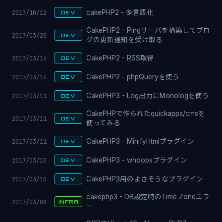
2017/10/12
cakePHP2 - 多言語化
DEV
CakePHP2 - Pingサーバを構築してブロ
2017/03/20
DEV
グの更新通知を受け取る
2017/03/14
CakePHP2 - RSS取得
DEV
2017/03/14
CakePHP2 - phpQueryを使う
DEV
2017/03/11
CakePHP3 - Log出力にMonologを使う
DEV
CakePHPで作られたquickapps/cmsを
2017/03/11
DEV
使ってみる
2017/03/11
CakePHP3 - MinifyHtmlプラグイン
DEV
2017/03/10
CakePHP3 - whoopsプラグイン
DEV
2017/03/10
CakePHP3用のよさそうなプラグイン
DEV
cakephp3 - DB設定時のTime Zoneエラ
2017/03/08
INFRA
ー