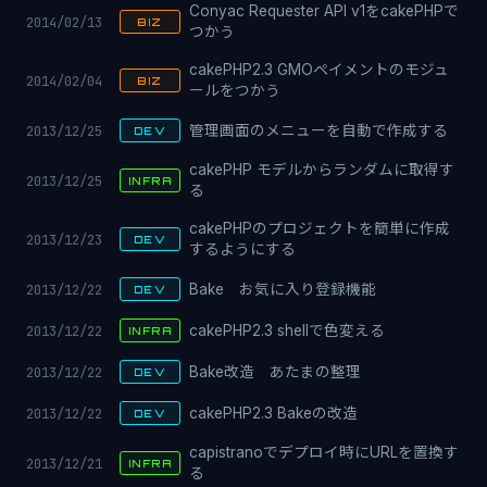
Conyac Requester API v1をcakePHPで
2014/02/13
BIZ
つかう
cakePHP2.3 GMOペイメントのモジュ
2014/02/04
BIZ
ールをつかう
2013/12/25
管理画面のメニューを自動で作成する
DEV
cakePHP モデルからランダムに取得す
2013/12/25
INFRA
る
cakePHPのプロジェクトを簡単に作成
2013/12/23
DEV
するようにする
2013/12/22
Bake お気に入り登録機能
DEV
2013/12/22
cakePHP2.3 shellで色変える
INFRA
2013/12/22
Bake改造 あたまの整理
DEV
2013/12/22
cakePHP2.3 Bakeの改造
DEV
capistranoでデプロイ時にURLを置換す
2013/12/21
INFRA
る