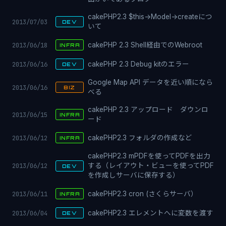
cakePHP2.3 $this->Model->createにつ
2013/07/03
DEV
いて
2013/06/18
cakePHP 2.3 Shell経由でのWebroot
INFRA
2013/06/16
cakePHP 2.3 Debug kitのエラー
DEV
Google Map API データを近い順になら
2013/06/16
BIZ
べる
cakePHP 2.3 アップロード ダウンロ
2013/06/15
INFRA
ード
2013/06/12
cakePHP2.3 フォルダの作成など
INFRA
cakePHP2.3 mPDFを使ってPDFを出力
2013/06/12
する（レイアウト・ビューを使ってPDF
DEV
を作成しサーバに保存する）
2013/06/11
cakePHP2.3 cron (さくらサーバ）
INFRA
2013/06/04
cakePHP2.3 エレメントへに変数を渡す
DEV