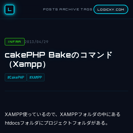
L
POSTS
ARCHIVE
TAGS
LOGICKY.COM
2013/04/29
INFRA
cakePHP Bakeのコマンド
（Xampp）
#CakePHP
#XAMPP
XAMPP使っているので、XAMPPフォルダの中にある
htdocsフォルダにプロジェクトフォルダがある。