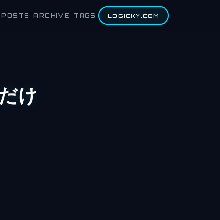
POSTS
ARCHIVE
TAGS
LOGICKY.COM
にだけ