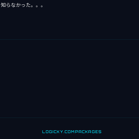
うのを知らなかった。。。
LOGICKY.COM
PACKAGES