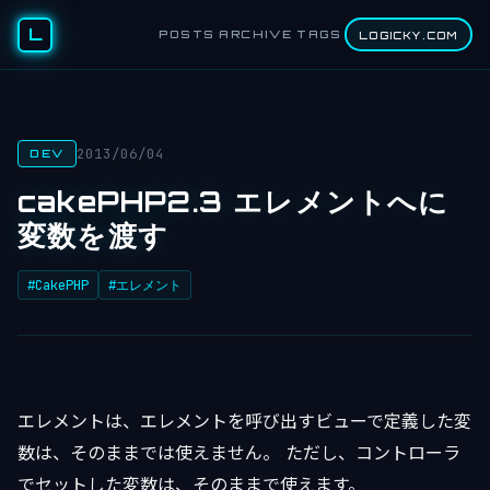
L
POSTS
ARCHIVE
TAGS
LOGICKY.COM
2013/06/04
DEV
cakePHP2.3 エレメントへに
変数を渡す
#CakePHP
#エレメント
エレメントは、エレメントを呼び出すビューで定義した変
数は、そのままでは使えません。 ただし、コントローラ
でセットした変数は、そのままで使えます。