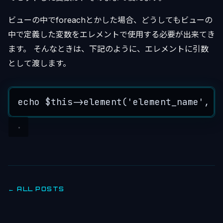
ビューの中でforeachとかした場合、どうしてもビューの
中で定義した変数をエレメントで使用する必要が出来てき
ます。 そんなときは、下記のように、エレメントに引数
として渡します。
echo
$this->
element
(
'
element_name
'
, 
a
← ALL POSTS