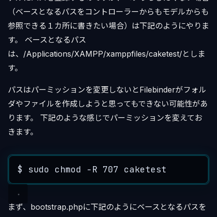
（ベースとなるパスをコントローラーからもモデルからも
参照できる１カ所に書きたい場合）は下記のようにやりま
す。 ベースとなるパス
は、/Applications/XAMPP/xamppfiles/caketest/としま
す。
パスはパーミッションを変更しないとFilebinderがフォル
ダやファイルを作成しようと思ってもできない可能性があ
ります。 下記のような感じでパーミッションを変えてお
きます。
$ 
sudo
chmod
-
R
707
caketest
まず、bootstrap.phpに下記のようにベースとなるパスを