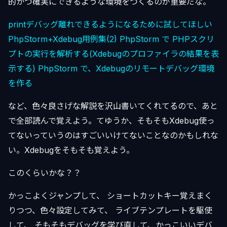
的かつ確実にできるような環境をつくるのが重要だな。
printデバッグ離れできるようになるために試してほしい
PhpStorm+Xdebug用例集(2)
PhpStorm で PHPスクリ
プトの実行を解析する(Xdebugのプロファイラの結果を表
示する)
PhpStorm で、Xdebugのリモートデバッグ環境
を作る
など、色々良さげな解説を沢山書いてくれてるので、あと
で全部読んで覚えよう。てゆうか、そもそもXdebug使っ
てないっていうのはすごいいけてないことなのかもしれな
い。Xdebugをそもそも覚えよう。
このくらいかな？？
かっこよくジャンプして、 ショートカットキー覚えまく
りつつ、色々設定してみて、 ライブテンプレートを駆使
して、 そもそもデバッグを学び直して、かっこいいデバ