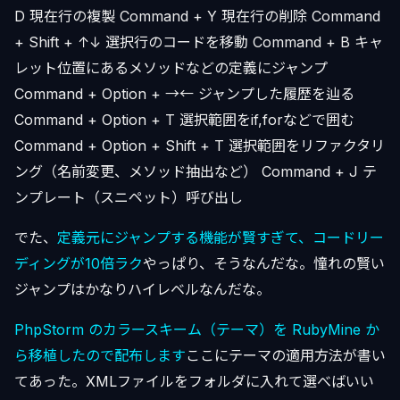
D 現在行の複製 Command + Y 現在行の削除 Command
+ Shift + ↑↓ 選択行のコードを移動 Command + B キャ
レット位置にあるメソッドなどの定義にジャンプ
Command + Option + →← ジャンプした履歴を辿る
Command + Option + T 選択範囲をif,forなどで囲む
Command + Option + Shift + T 選択範囲をリファクタリ
ング（名前変更、メソッド抽出など） Command + J テ
ンプレート（スニペット）呼び出し
でた、
定義元にジャンプする機能が賢すぎて、コードリー
ディングが10倍ラク
やっぱり、そうなんだな。憧れの賢い
ジャンプはかなりハイレベルなんだな。
PhpStorm のカラースキーム（テーマ）を RubyMine か
ら移植したので配布します
ここにテーマの適用方法が書い
てあった。XMLファイルをフォルダに入れて選べばいい