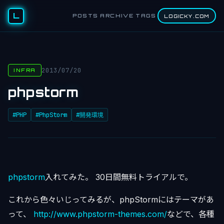
L
POSTS
ARCHIVE
TAGS
LOGICKY.COM
2013/07/20
INFRA
phpstorm
#PHP
#PhpStorm
#開発環境
phpstorm
入れてみた。 30日間無料トライアルで。
これから色々いじってみるが、phpStormにはテーマがあ
って、
http://www.phpstorm-themes.com/
などで、各種