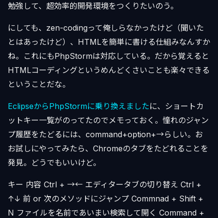
勉強して、超効率的開発環境をつくりたいのう。
にしても、zen-codingって俺しらなかったけど（聞いた
とはあったけど）、HTMLを簡単に書ける仕組みなんすか
ね。これにもPhpStormは対応している。だから覚えると
HTMLコーディングというめんどくさいことも楽々できる
ということだな。
EclipseからPhpStormに乗り換えました
に、ショートカ
ットキー一覧がのってたのでメモっておく。憧れのジャン
プ履歴をたどるには、command+option+→らしい。お
お試しにやってみたら、Chromeのタブをたどれることを
発見。どうでもいいけど。
キー 内容 Ctrl + →← エディタータブの切り替え Ctrl +
↑↓ 前 or 次のメソッドにジャンプ Commnad + Shift +
N ファイルを名前であいまい検索して開く Command +