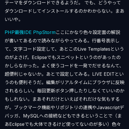
テーマをダウンロードできるようだ。 でも、どうやって
ダウンロードしてインストールするのかわからない。まあ
いいや。
PHP最強IDE PhpStorm
ここにかなり色々設定面の解説
が書いてあるので読みながらやってみる。行番号表示し
て、文字コード設定して、あとこのLive Templatesという
のがよさげ。Eclipseでもスニペットというのがあったの
かしらなかった。よく使うコードを一発でだせるなんて、
超便利じゃないか。あとで設定してみる。LIVE EDITとい
うのも便利そうだ。編集がリアルタイムにブラウザに反映
されるらしい。毎回更新ボタン押したりしなくていいのか
もしれない。まあそれだけといえばそれだけな気もする
が。ブックマーク機能やリポジトリの連携やJavascriptデ
バッガ、MySQLへの接続などもできるということで（ま
あEclipseでも大体できるけど使ってないのが多い）色々