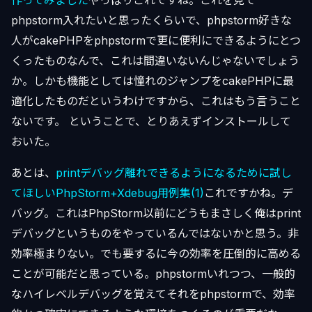
作ってみました
やっぱりこれですね。これを見て
phpstorm入れたいと思ったくらいで、phpstorm好きな
人がcakePHPをphpstormで更に便利にできるようにとつ
くったものなんで、これは間違いないんじゃないでしょう
か。しかも機能としては憧れのジャンプをcakePHPに最
適化したものだというわけですから、これはもう言うこと
ないです。 ということで、とりあえずインストールして
おいた。
あとは、
printデバッグ離れできるようになるために試し
てほしいPhpStorm+Xdebug用例集(1)
これですかね。デ
バッグ。これはPhpStorm以前にどうもまさしく俺はprint
デバッグというものをやっているんではないかと思う。非
効率極まりない。でも要するに今の効率を圧倒的に高める
ことが可能だと思っている。phpstormいれつつ、一般的
なハイレベルデバッグを覚えてそれをphpstormで、効率