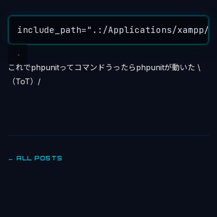
include_path
=
"
.:/Applications/xampp/x
これでphpunitってコマンドうったらphpunitが動いた \
（ToT）/
← ALL POSTS