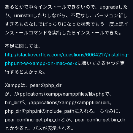
あるとかで中々インストールできないので、upgradeした
り、uninstallしたりしながら、不足なし、バージョン新し
すぎるものなしでばっちりになった状態でもう一度上記イ
ンストールコマンドを実行したらインストールできた。
不足に関しては、
http://stackoverflow.com/questions/6064217/installing-
phpunit-w-xampp-on-mac-os-x
に書いてあるやつを実
行するとよかった。
Xamppは、pearのphp_dir
が、/Applications/xampp/xamppfiles/lib/phpで、
bin_dirが、/applications/xampp/xamppfiles/bin。
php_dirをphp.iniのinclude_pathに入れる。 ちなみに、
pear confing-get php_dirとか、pear config-get bin_dir
とかやると、パスが表示される。