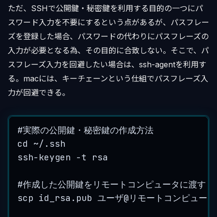
ただ、SSHで公開鍵・秘密鍵を利用する目的の一つにパ
スワード入力を不要にするという点があるが、パスフレー
ズを登録した場合、パスワードの代わりにパスフレーズの
入力が必要となる為、その目的に合致しない。そこで、パ
スフレーズ入力を回避したい場合は、ssh-agentを利用す
る。macには、キーチェーンという仕組でパスフレーズ入
力が回避できる。
#
実際の公開鍵
・
秘密鍵の作成方法
cd
~/
.
ssh
ssh
-
keygen
-
t
rsa
#
作成した公開鍵をリモートコンピュータに渡す
scp
id_rsa
.
pub
ユーザ
@リモートコンピュータ