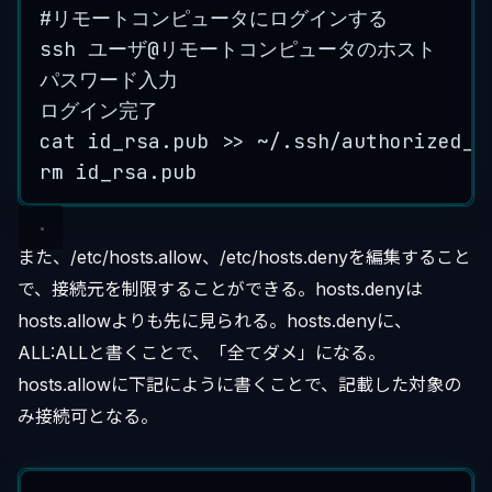
#
リモートコンピュータにログインする
ssh
ユーザ
@
リモートコンピュータのホスト
パスワード入力
ログイン完了
cat
id_rsa
.
pub
>>
~/
.
ssh
/
authorized_k
rm
id_rsa
.
pub
また、/etc/hosts.allow、/etc/hosts.denyを編集すること
で、接続元を制限することができる。hosts.denyは
hosts.allowよりも先に見られる。hosts.denyに、
ALL:ALLと書くことで、「全てダメ」になる。
hosts.allowに下記にように書くことで、記載した対象の
み接続可となる。