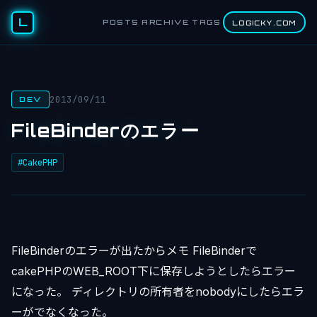
L
POSTS
ARCHIVE
TAGS
LOGICKY.COM
2013/09/11
DEV
FileBinderのエラー
#CakePHP
FileBinderのエラーが出たからメモ FileBinderで
cakePHPのWEB_ROOT下に保存しようとしたらエラー
になった。 ディレクトリの所有者をnobodyにしたらエラ
ーがでなくなった。