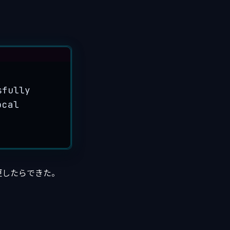
sfully
ocal
に変更したらできた。