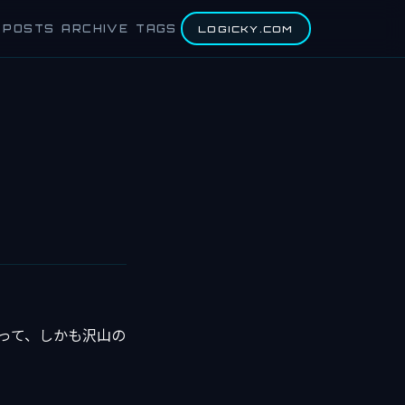
POSTS
ARCHIVE
TAGS
LOGICKY.COM
なって、しかも沢山の