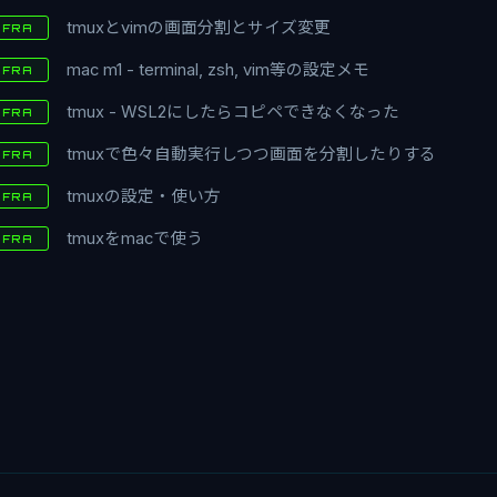
tmuxとvimの画面分割とサイズ変更
NFRA
mac m1 - terminal, zsh, vim等の設定メモ
NFRA
tmux - WSL2にしたらコピペできなくなった
NFRA
tmuxで色々自動実行しつつ画面を分割したりする
NFRA
tmuxの設定・使い方
NFRA
tmuxをmacで使う
NFRA