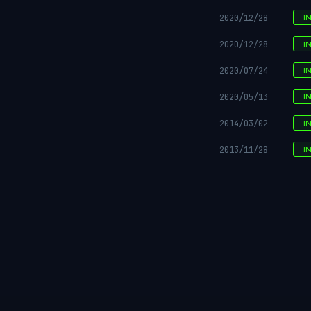
2020/12/28
I
2020/12/28
I
2020/07/24
I
2020/05/13
I
2014/03/02
I
2013/11/28
I