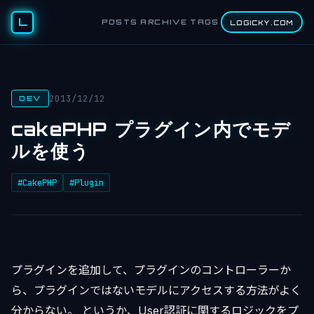
L
POSTS
ARCHIVE
TAGS
LOGICKY.COM
2013/12/12
DEV
cakePHP プラグイン内でモデ
ルを使う
#CakePHP
#Plugin
プラグインを追加して、プラグインのコントローラーか
ら、プラグインではないモデルにアクセスする方法がよく
分からない。 というか、User認証に関するロジックをプ