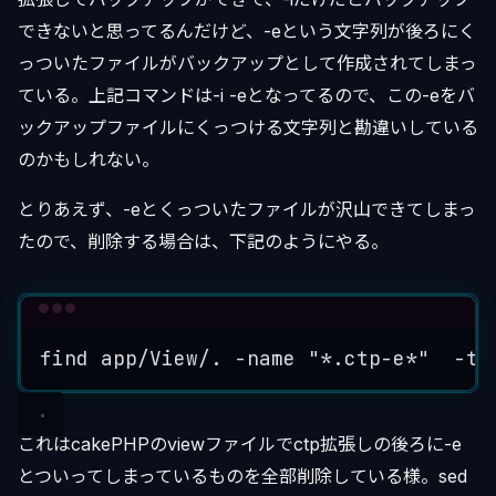
できないと思ってるんだけど、-eという文字列が後ろにく
っついたファイルがバックアップとして作成されてしまっ
ている。上記コマンドは-i -eとなってるので、この-eをバ
ックアップファイルにくっつける文字列と勘違いしている
のかもしれない。
とりあえず、-eとくっついたファイルが沢山できてしまっ
たので、削除する場合は、下記のようにやる。
Terminal window
find
app/View/.
-name
"
*.ctp-e*
"
-ty
これはcakePHPのviewファイルでctp拡張しの後ろに-e
とついってしまっているものを全部削除している様。sed