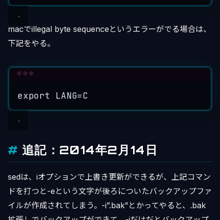
macでillegal byte sequenceというエラーがでる場合は、
下記をやる。
Terminal window
export
LANG
=
C
追記：2014年2月14日
sedは、iオプションで上書き更新ができるが、上記コマン
ドを打つと-eという文字が後ろについたバックアップファ
イルが作成されてしまう。-i”.bak”とかってやると、.bak
拡張しでバックアップができて、-iだけだとバックアップ