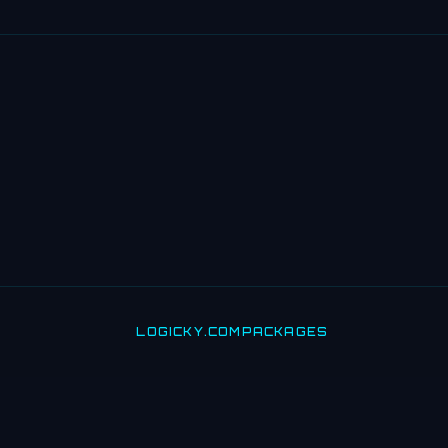
LOGICKY.COM
PACKAGES