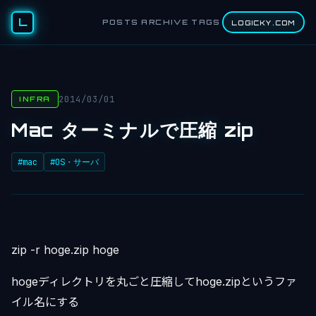
L
POSTS
ARCHIVE
TAGS
LOGICKY.COM
2014/03/01
INFRA
Mac ターミナルで圧縮 zip
#mac
#OS・サーバ
zip -r hoge.zip hoge
hogeディレクトリを丸ごと圧縮してhoge.zipというファ
イル名にする