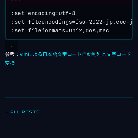
Terminal window
:set
encoding=utf-8
:set
fileencodings=iso-2022-jp,euc-jp
:set
fileformats=unix,dos,mac
参考：
vimによる日本語文字コード自動判別と文字コード
変換
← ALL POSTS