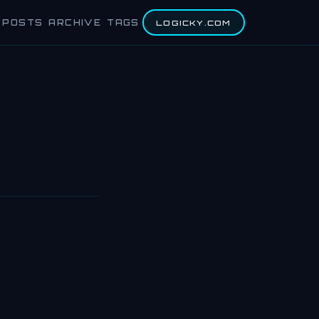
POSTS
ARCHIVE
TAGS
LOGICKY.COM