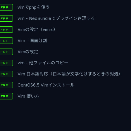
vimでphpを使う
NFRA
vim - NeoBundleでプラグイン管理する
NFRA
Vimの設定（vimrc）
NFRA
Vim - 画面分割
NFRA
Vimの設定
NFRA
vim - 他ファイルのコピー
NFRA
Vim 日本語対応（日本語が文字化けするときの対処）
NFRA
CentOS6.5 Vimインストール
NFRA
Vim 使い方
NFRA