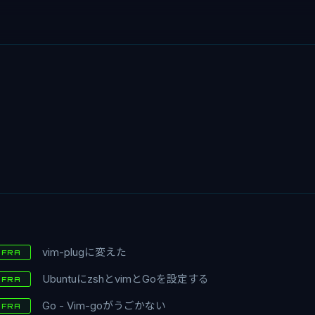
vim-plugに変えた
NFRA
UbuntuにzshとvimとGoを設定する
NFRA
Go - Vim-goがうごかない
NFRA