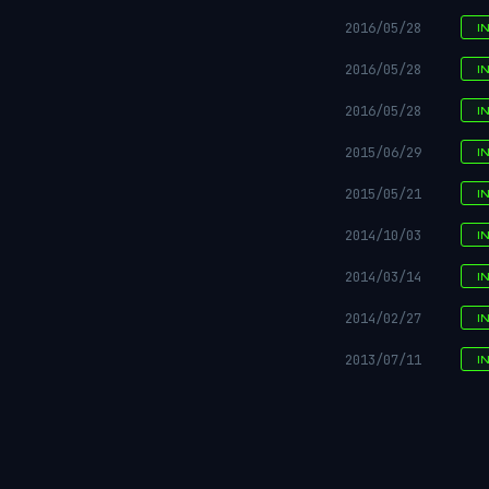
2016/05/28
I
2016/05/28
I
2016/05/28
I
2015/06/29
I
2015/05/21
I
2014/10/03
I
2014/03/14
I
2014/02/27
I
2013/07/11
I