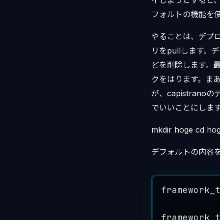
イしようとすると、
フォルトの機能を
やることは、デプロイ
リをpullします
どを削除します。最
クをはります。まあ
が、capistr
でいいことにしま
mkdir hoge cd hoge
デフォルトの内容
framework_
framework_