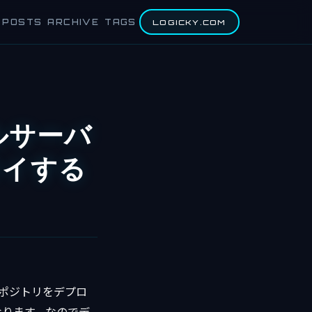
POSTS
ARCHIVE
TAGS
LOGICKY.COM
タルサーバ
ロイする
tリポジトリをデプロ