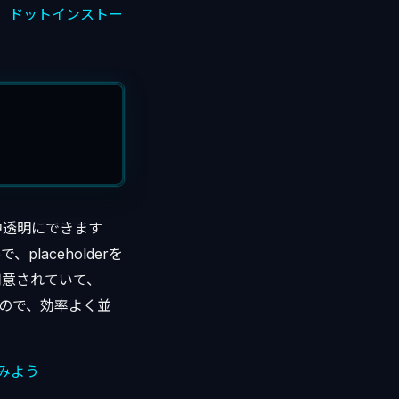
、
ドットインストー
動中透明にできます
、placeholderを
用意されていて、
すので、効率よく並
てみよう