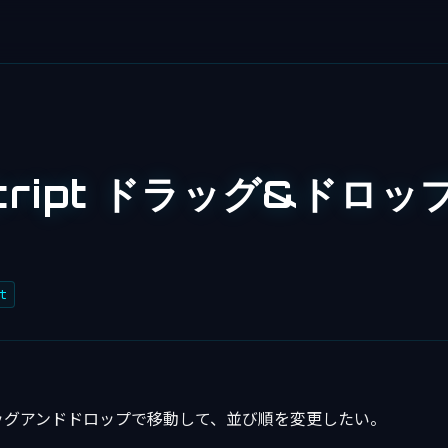
script ドラッグ&ドロ
t
ッグアンドドロップで移動して、並び順を変更したい。