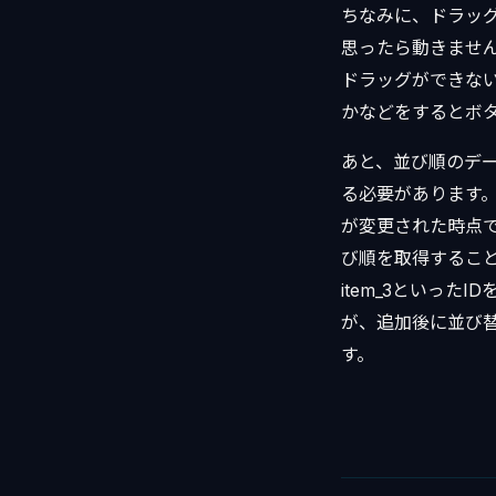
ちなみに、ドラッグ
思ったら動きません
ドラッグができないよ
かなどをするとボ
あと、並び順のデータ
る必要があります。it
が変更された時点で、up
び順を取得すること
item_3といった
が、追加後に並び替えをし
す。