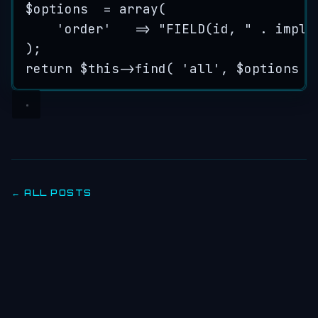
$options
=
array
(
'
order
'
=>
"
FIELD(id, 
"
.
implo
);
return
$this->
find
( 
'
all
'
, 
$options
 )
← ALL POSTS