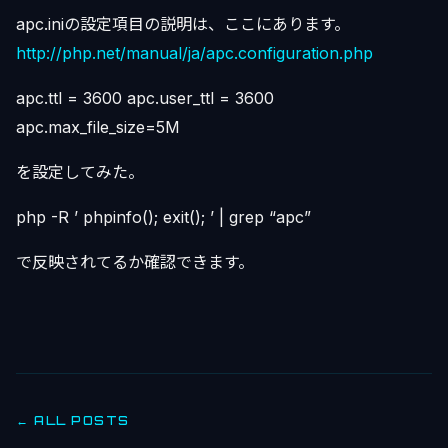
apc.iniの設定項目の説明は、ここにあります。
http://php.net/manual/ja/apc.configuration.php
apc.ttl = 3600 apc.user_ttl = 3600
apc.max_file_size=5M
を設定してみた。
php -R ’ phpinfo(); exit(); ’ | grep “apc”
で反映されてるか確認できます。
← ALL POSTS