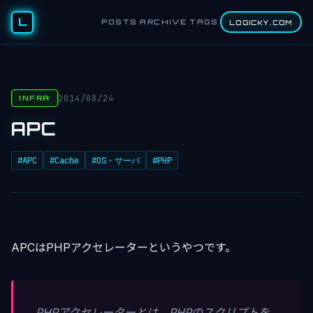
L
POSTS
ARCHIVE
TAGS
LOGICKY.COM
2014/08/24
INFRA
APC
#APC
#Cache
#OS・サーバ
#PHP
APCはPHPアクセレーターというやつです。
PHPアクセレーターとは、PHPのスクリプトを