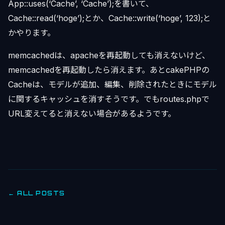
App::uses(‘Cache’, ‘Cache’);を書いて、
Cache::read(‘hoge’);とか、Cache::write(‘hoge’, 123);と
かやります。
memcachedは、apacheを再起動しても消えないけど、
memcachedを再起動したら消えます。あとcakePHPの
Cacheは、モデルが追加、編集、削除されたときにモデル
に関するキャッシュを消すそうです。でもroutes.phpで
URL変えてると消えない場合があるようです。
← ALL POSTS