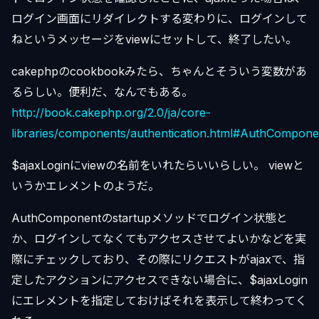
ログイン画面にリダイレクトする変わりに、ログインして
ねというメッセージをviewにセットして、終了したい。
cakephpのcookbookみたら、ちゃんとそういう変数があ
るらしい。便利だ、なんでもある。
http://book.cakephp.org/2.0/ja/core-
libraries/components/authentication.html#AuthComponen
$ajaxLoginにviewの名前をいれたらいいらしい。 viewと
いうかエレメントのようだ。
AuthComponentのstartupメソッドでログイン状態と
か、ログインしてなくてもアクセスさせてよいかなどを実
際にチェックしており、その際にリクエストがajaxで、指
定したアクションにアクセスできない場合に、$ajaxLogin
にエレメントを指定しておけばそれを表示して終わってく