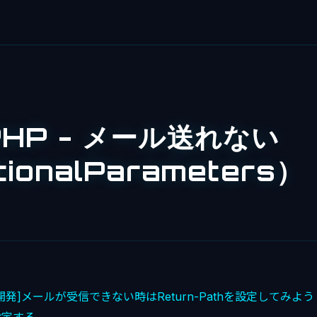
PHP - メール送れない
tionalParameters）
HP開発]メールが受信できない時はReturn-Pathを設定してみよう