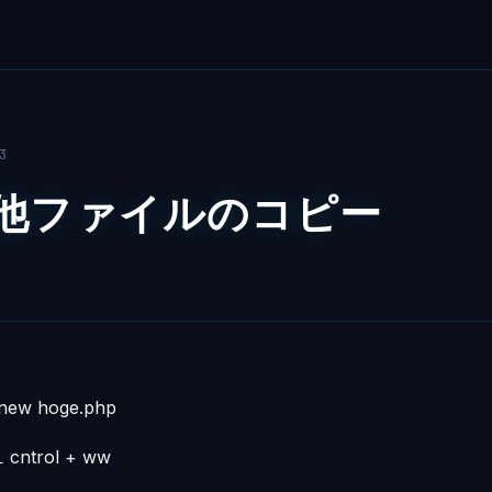
3
- 他ファイルのコピー
w hoge.php
trol + ww