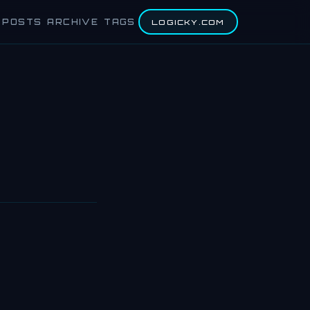
POSTS
ARCHIVE
TAGS
LOGICKY.COM