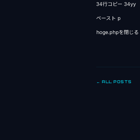
34行コピー 34yy
ペースト p
hoge.phpを閉じる 
← ALL POSTS