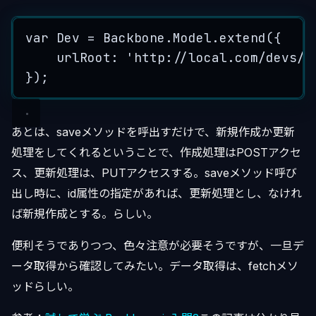
var
Dev
=
Backbone
.
Model
.
extend
(
{
urlRoot
:
'
http://local.com/devs/h
}
);
あとは、saveメソッドを呼出すだけで、新規作成か更新
処理をしてくれるということで、作成処理はPOSTアクセ
ス、更新処理は、PUTアクセスする。saveメソッド呼び
出し時に、id属性の指定があれば、更新処理とし、なけれ
ば新規作成とする。らしい。
便利そうでありつつ、色々注意が必要そうですが、一旦デ
ータ取得から確認してみたい。データ取得は、fetchメソ
ッドらしい。