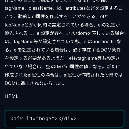
tagName、className、id、attributesなどを設定するこ
とで、動的にel属性を作成することができる。elと
tagNameとかが同時に設定されている場合、elの設定が
優先されるし、el設定が存在しないdomを表している場合
は、tagName等が設定されていても、elはundifinedにな
る。elを設定されている場合は、必ず存在するDOM条件
を設定する必要があるようだ。elもtagName等も設定さ
れていない場合は、空のdivがel属性の値になる。新たに
作成されたel属性の場合は、el属性が作成された段階では
DOMに追加されないらしい。
HTML
<
div
id
=
"
hoge
"
></
div
>