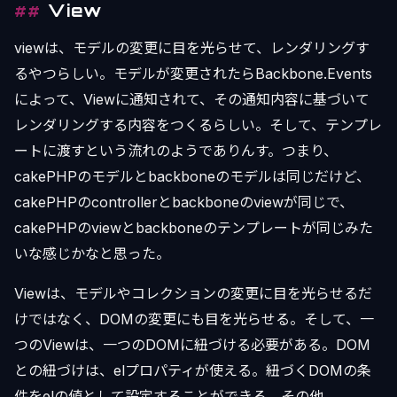
View
viewは、モデルの変更に目を光らせて、レンダリングす
るやつらしい。モデルが変更されたらBackbone.Events
によって、Viewに通知されて、その通知内容に基づいて
レンダリングする内容をつくるらしい。そして、テンプレ
ートに渡すという流れのようでありんす。つまり、
cakePHPのモデルとbackboneのモデルは同じだけど、
cakePHPのcontrollerとbackboneのviewが同じで、
cakePHPのviewとbackboneのテンプレートが同じみた
いな感じかなと思った。
Viewは、モデルやコレクションの変更に目を光らせるだ
けではなく、DOMの変更にも目を光らせる。そして、一
つのViewは、一つのDOMに紐づける必要がある。DOM
との紐づけは、elプロパティが使える。紐づくDOMの条
件をelの値として設定することができる。その他、