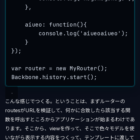
},
aiueo
:
function
()
{
console
.
log
(
'
aiueoaiueo
'
)
;
}
}
);
var
router
=
new
MyRouter
();
Backbone
.
history
.
start
();
こんな感じでつくる。ということは、まずルーターの
routesがURLを検証して、何かに合致したら該当する関
数を呼出すところからアプリケーションが始まるわけであ
ります。そこから、viewを作って、そこで色々モデルを使
いながら表示する内容をつくって、テンプレートに渡して