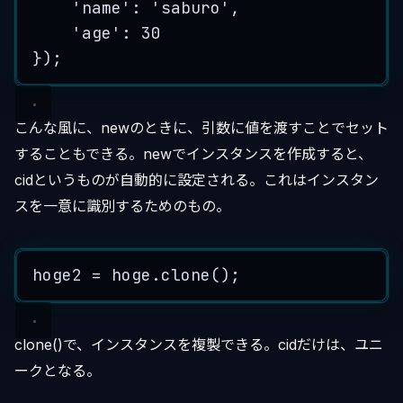
'
name
'
:
'
saburo
'
,
'
age
'
:
30
}
);
こんな風に、newのときに、引数に値を渡すことでセット
することもできる。newでインスタンスを作成すると、
cidというものが自動的に設定される。これはインスタン
スを一意に識別するためのもの。
hoge2
=
hoge
.
clone
();
clone()で、インスタンスを複製できる。cidだけは、ユニ
ークとなる。