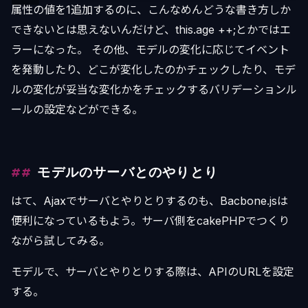
属性の値を1追加するのに、こんなめんどうな書き方しか
できないとは思えないんだけど、this.age ++;とかではエ
ラーになった。 その他、モデルの変化に応じてイベント
を発動したり、どこが変化したのかチェックしたり、モデ
ルの変化が妥当な変化かをチェックするバリデーションル
ールの設定などができる。
モデルのサーバとのやりとり
はて、Ajaxでサーバとやりとりするのも、Bacbone.jsは
便利になっているもよう。サーバ側をcakePHPでつくり
ながら試してみる。
モデルで、サーバとやりとりする際は、APIのURLを設定
する。