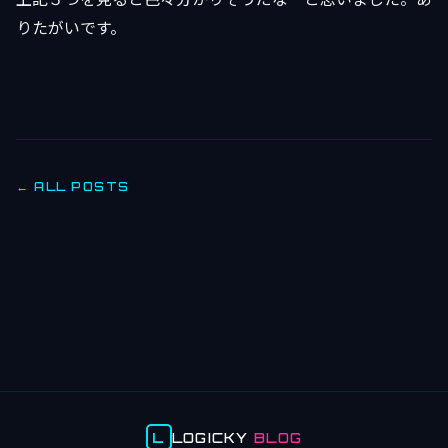
りたがいです。
← ALL POSTS
L
LOGICKY
BLOG