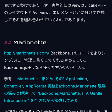
表示するわけであります。実際的にはViewは、cakePHP
のレイアウトとか、view、エレメントとかに分けて作成
してそれを組み合わせていくわけであります。
Marionette
http://marionettejs.com/
Backbone.jsのコードをよりシ
ンプルに、管理し易くしてくれるやつらしい。
Backbone.js使うなら使った方がいいらしい。
参考：
Marionette.jsまとめ その1 Application,
Controller, AppRouter
実践Backbone.Marionette 現場
の悩みと解決まで
“Backbone.Marionette.js: A Gentle
Introduction” を今更ながら勉強してみた
上記３つを見ると色々分かりそうだなーと思いました。あ