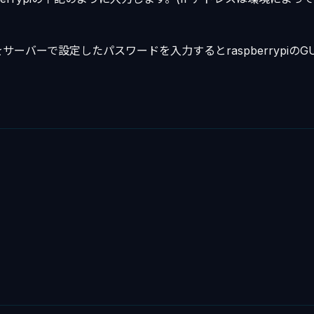
ーバーで設定したパスワードを入力するとraspberrypiのG