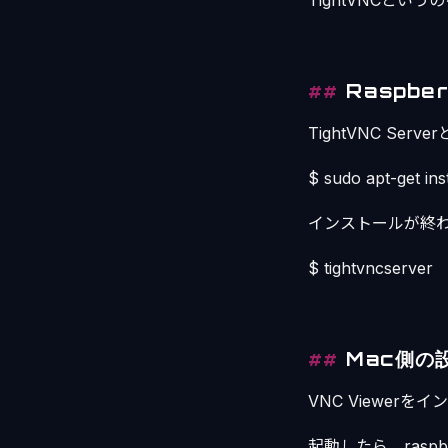
TightVNCとい
Raspbe
TightVNC Se
$ sudo apt-get ins
インストールが終
$ tightvncserver
Mac側の
VNC Viewer
起動したら、rasp