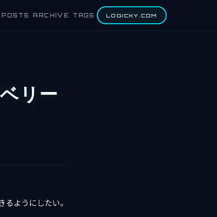
POSTS
ARCHIVE
TAGS
LOGICKY.COM
ラズベリー
できるようにしたい。