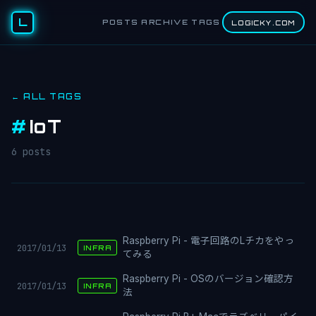
L
POSTS
ARCHIVE
TAGS
LOGICKY.COM
← ALL TAGS
#
IoT
6 posts
Raspberry Pi - 電子回路のLチカをやっ
2017/01/13
INFRA
てみる
Raspberry Pi - OSのバージョン確認方
2017/01/13
INFRA
法