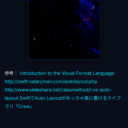
参考：
Introduction to the Visual Format Language
http://swift-salaryman.com/autolayout.php
http://www.slideshare.net/classmethod/i-os-auto-
layout
SwiftでAuto Layoutがめっちゃ楽に書けるライブ
ラリ「Crew」