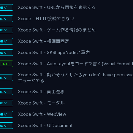
Xcode Swift - URLから画像を表示する
DEV
Xcode - HTTP接続できない
DEV
Xcode Swift - ゲーム作る情報のまとめ
DEV
Xcode Swift – 横画面固定
DEV
Xcode Swift - SKShapeNodeと重力
DEV
Xcode Swift - AutoLayoutをコードで書く(Visual Format 
NFRA
Xcode Swift - 動かそうとしたらyou don't have permissio
DEV
エラーがでる
Xcode Swift - 画面遷移
DEV
Xcode Swift - モーダル
DEV
Xcode Swift - WebView
DEV
Xcode Swift - UIDocument
DEV