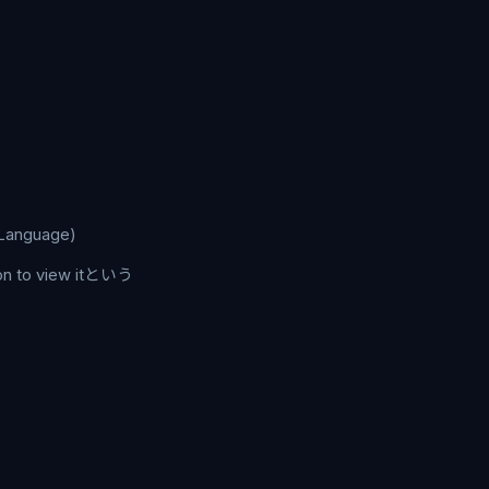
Language)
n to view itという