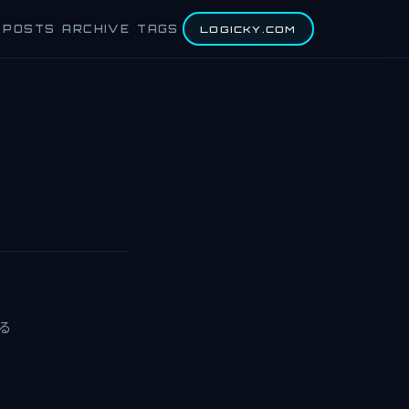
POSTS
ARCHIVE
TAGS
LOGICKY.COM
する