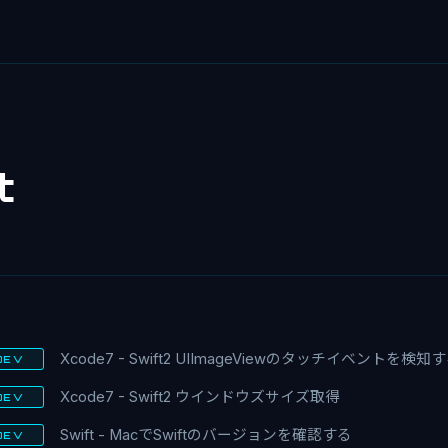
t
Xcode7 - Swift2 UIImageViewのタッチイベントを検知
DEV
Xcode7 - Swift2 ウインドウズサイズ取得
DEV
Swift - MacでSwiftのバージョンを確認する
DEV