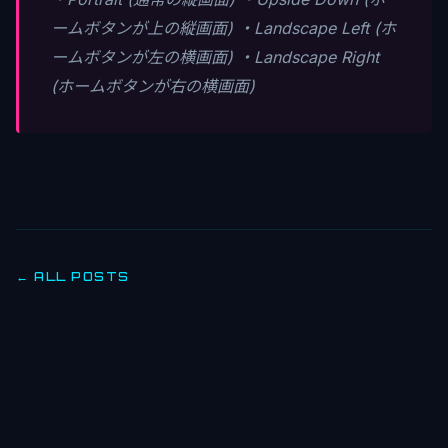
ームボタンが上の縦画面) ・Landscape Left (ホ
ームボタンが左の横画面) ・Landscape Right
(ホームボタンが右の横画面)
← ALL POSTS