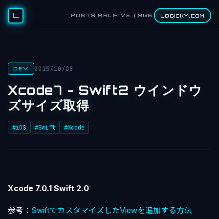
L
POSTS
ARCHIVE
TAGS
LOGICKY.COM
2015/10/08
DEV
Xcode7 - Swift2 ウインドウ
ズサイズ取得
#iOS
#Swift
#Xcode
Xcode 7.0.1 Swift 2.0
参考：
SwiftでカスタマイズしたViewを追加する方法