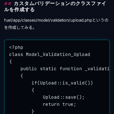
カスタムバリデーションのクラスファイ
ルを作成する
fuel/app/classes/model/validation/upload.phpというの
を作成してみる。
<?
php
class
Model_Validation_Upload
{
public
static
function
_validatio
{
if
(
Upload
::
is_valid
())
{
Upload
::
save
();
return
true
;
}