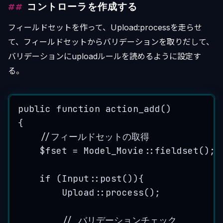
コントローラを作成する
フィールドセットを作って、Upload:processを走らせ
て、フィールドセットからバリデーションを取りだして、
バリデーションにuploadルールを読めるように設定す
る。
public
function
action_add
()
{
//フィールドセットの取得
$fset
=
Model_Movie
::
fieldset
();
if
 (
Input
::
post
()){
Upload
::
process
();
// バリデーションチェック